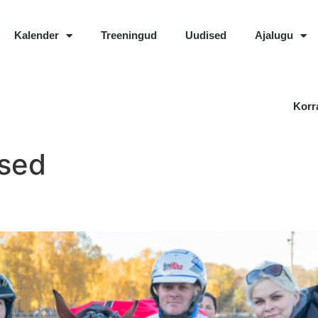
Kalender
Treeningud
Uudised
Ajalugu
Korr
sed