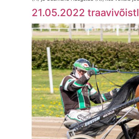
21.05.2022 traavivõis