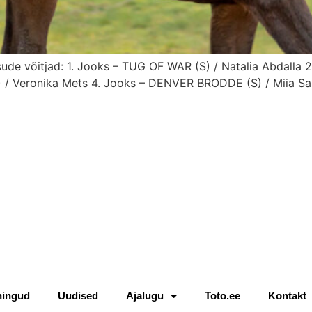
ksude võitjad: 1. Jooks – TUG OF WAR (S) / Natalia Abdall
/ Veronika Mets 4. Jooks – DENVER BRODDE (S) / Miia Sa
ningud
Uudised
Ajalugu
Toto.ee
Kontakt