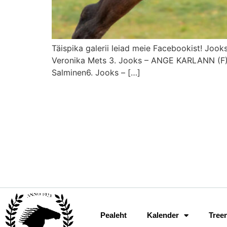
Täispika galerii leiad meie Facebookist! Joo
Veronika Mets 3. Jooks – ANGE KARLANN (F) 
Salminen6. Jooks – […]
Pealeht
Kalender
Tree