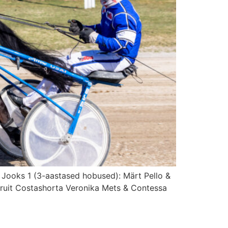
 Jooks 1 (3-aastased hobused): Märt Pello &
ruit Costashorta Veronika Mets & Contessa