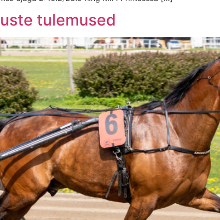
tluste tulemused