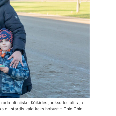
ada oli niiske. Kõikides jooksudes oli raja
ks oli stardis vaid kaks hobust – Chin Chin