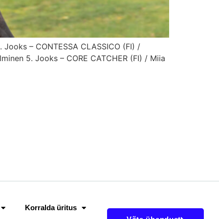
a 2. Jooks – CONTESSA CLASSICO (FI) /
lminen 5. Jooks – CORE CATCHER (FI) / Miia
Korralda üritus