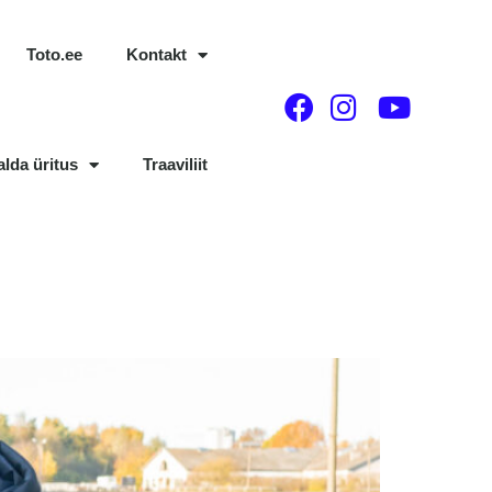
Toto.ee
Kontakt
alda üritus
Traaviliit