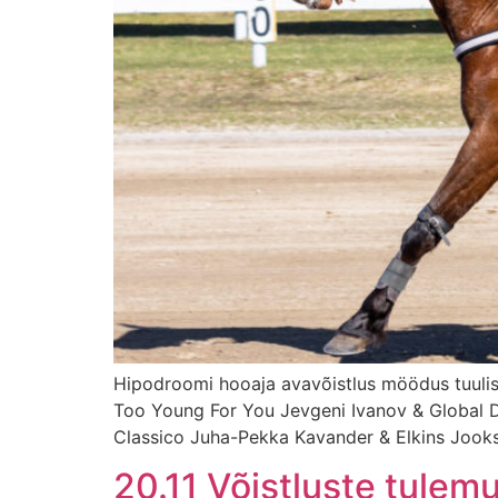
Hipodroomi hooaja avavõistlus möödus tuulis
Too Young For You Jevgeni Ivanov & Global D
Classico Juha-Pekka Kavander & Elkins Jooks 
20.11 Võistluste tulemu